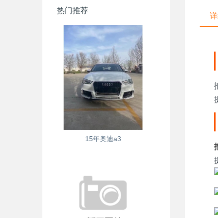
热门推荐
详
15年奥迪a3