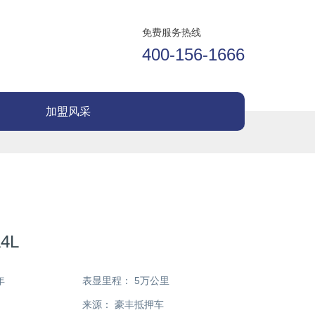
免费服务热线
400-156-1666
加盟风采
4L
年
表显里程：
5万公里
来源：
豪丰抵押车