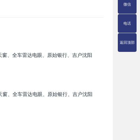
微信
电话
返回顶部
、天窗、全车雷达电眼、原始银行、吉户沈阳
天窗、全车雷达电眼、原始银行、吉户沈阳