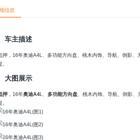
细信息
车主描述
抵押，16年奥迪A4L、多功能方向盘、桃木内饰、导航、倒影
提。
大图展示
抵押
，16年
奥迪A4
L、
多功能方向盘
、桃木内饰、导航、倒影、
提。