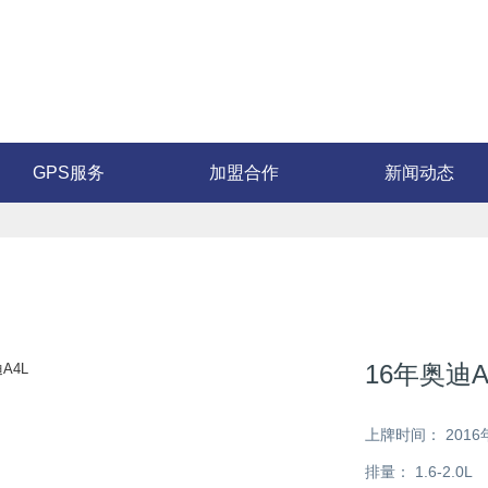
GPS服务
加盟合作
新闻动态
16年奥迪A
上牌时间：
2016
排量：
1.6-2.0L