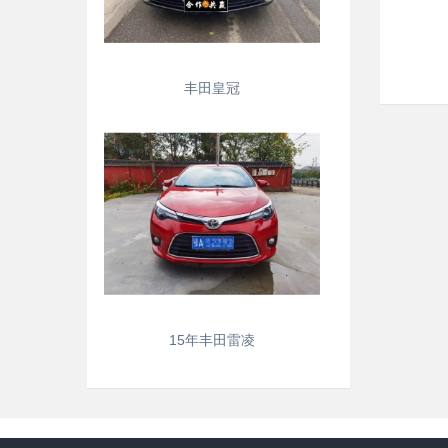
丰田皇冠
15年丰田雷凌