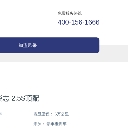
免费服务热线
400-156-1666
加盟风采
志 2.5S顶配
年
表显里程：
6万公里
来源：
豪丰抵押车