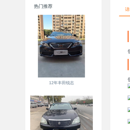
热门推荐
详
12年丰田锐志