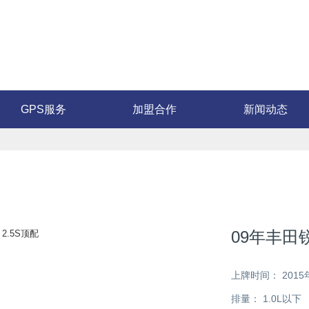
GPS服务
加盟合作
新闻动态
09年丰田锐
上牌时间：
2015
排量：
1.0L以下