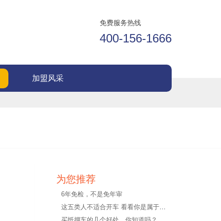
免费服务热线
400-156-1666
加盟风采
为您推荐
6年免检，不是免年审
这五类人不适合开车 看看你是属于哪一类
买抵押车的几个好处，你知道吗？