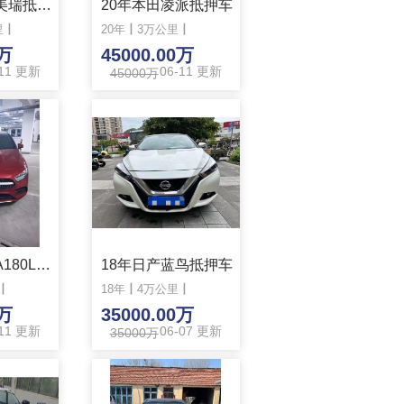
12年丰田凯美瑞抵押车
20年本田凌派抵押车
里
丨
20年
丨
3万公里
丨
0万
45000.00万
-11 更新
06-11 更新
45000万
准20年奔驰A180L抵押车
18年日产蓝鸟抵押车
丨
18年
丨
4万公里
丨
0万
35000.00万
-11 更新
06-07 更新
35000万