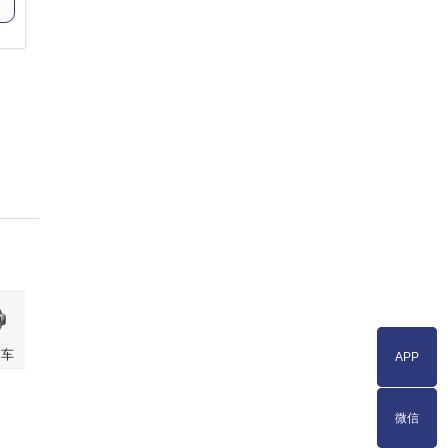
押车
APP
APP
微信
微信