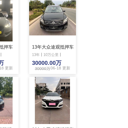
4抵押车
13年大众途观抵押车
丨
13年
丨
10万公里
丨
0万
30000.00万
-18 更新
06-18 更新
30000万