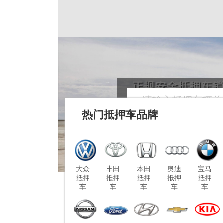
热门抵押车品牌
大众
丰田
本田
奥迪
宝马
抵押
抵押
抵押
抵押
抵押
车
车
车
车
车