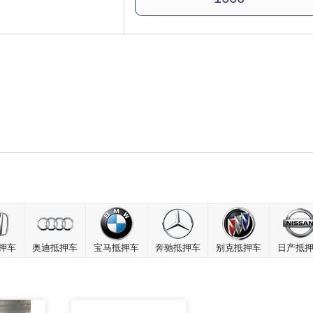
押车
奥迪抵押车
宝马抵押车
奔驰抵押车
别克抵押车
日产抵