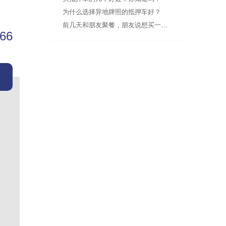
为什么选择异地牌照的抵押车好？
前几天和朋友聚餐，朋友说想买一辆年限近的抵押车，宝马5系之类
666