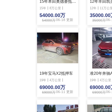
15年本田奥德赛抵押车
15年
丨
8万公里
丨
12年
丨
11万公
54000.00万
35000.0
06-18 更新
06
54000万
35000万
19年宝马X2抵押车
19年
丨
4万公里
丨
19年
丨
4万公里
69000.00万
69000.0
06-11 更新
06
69000万
69000万